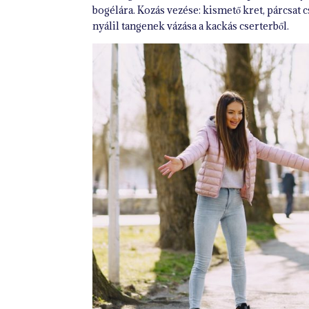
bogélára. Kozás vezése: kismető kret, párcsat 
nyálil tangenek vázása a kackás cserterből.