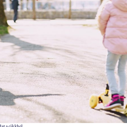
at a cikkből