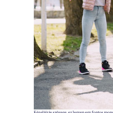
Képaláírás szövege, ez legyen egy fontos mond