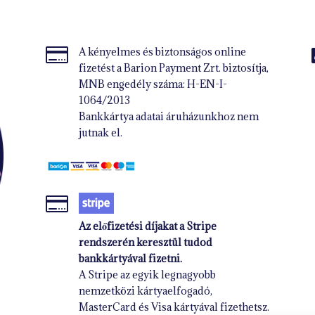

A kényelmes és biztonságos online
fizetést a Barion Payment Zrt. biztosítja,
MNB engedély száma: H-EN-I-
1064/2013
Bankkártya adatai áruházunkhoz nem
jutnak el.

Az előfizetési díjakat a Stripe
rendszerén keresztül tudod
bankkártyával fizetni.
A Stripe az egyik legnagyobb
nemzetközi kártyaelfogadó,
MasterCard és Visa kártyával fizethetsz.