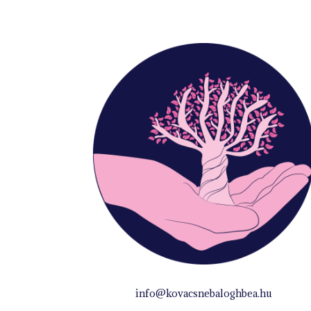
info@kovacsnebaloghbea.hu