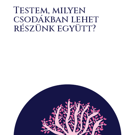
Testem, milyen
csodákban lehet
részünk együtt?