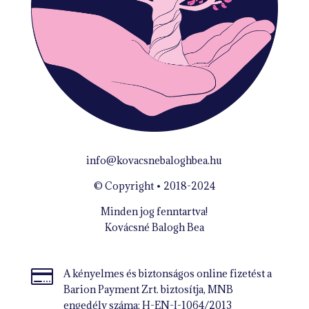
info@kovacsnebaloghbea.hu
© Copyright • 2018-2024
Minden jog fenntartva!
Kovácsné Balogh Bea

A kényelmes és biztonságos online fizetést a
Barion Payment Zrt. biztosítja, MNB
engedély száma: H-EN-I-1064/2013