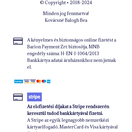
© Copyright • 2018-2024
Minden jog fenntartva!
Kovácsné Balogh Bea

A kényelmes és biztonságos online fizetést a
Barion Payment Zrt. biztosítja, MNB
engedély száma: H-EN-I-1064/2013
Bankkártya adatai áruházunkhoz nem jutnak
el.

Az előfizetési díjakat a Stripe rendszerén
keresztül tudod bankkártyával fizetni.
A Stripe az egyik legnagyobb nemzetközi
kártyaelfogadó, MasterCard és Visa kártyával