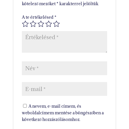
kötelező mezőket
*
karakterrel jelöltük
A te értékelésed
*
A nevem, e-mail címem, és
weboldalcímem mentése a böngészőben a
következő hozzászólásomhoz.