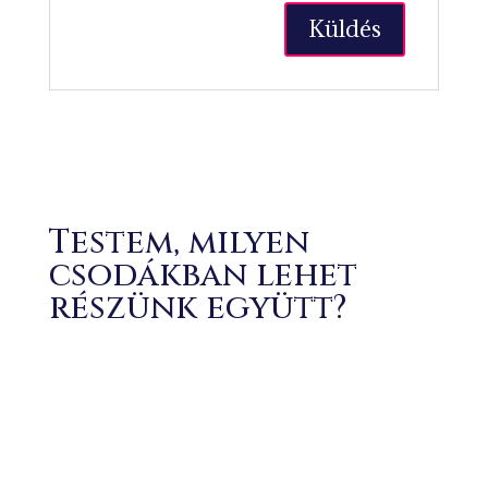
Testem, milyen
csodákban lehet
részünk együtt?