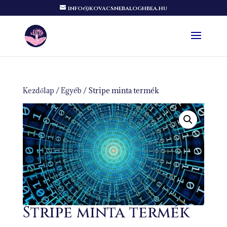
info@kovacsnebaloghbea.hu
Kezdőlap
/
Egyéb
/ Stripe minta termék
Stripe minta termék